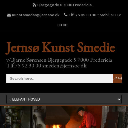
Bjergegade 5 7000 Fredericia
Kunstsmeden@jernsoe.dk
Tlf. 75 92 30 00 * Mobil. 20 12
30 00
Jernsø Kunst Smedie
v/Bjarne Sørensen Bjergegade 5 7000 Fredericia
Tlf.75 92 30 00 smeden@jernsoe.dk