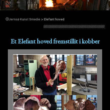
>
Jernsø Kunst Smedie
Elefant hoved
Elefant hoved
Et Elefant hoved fremstillit i kobber