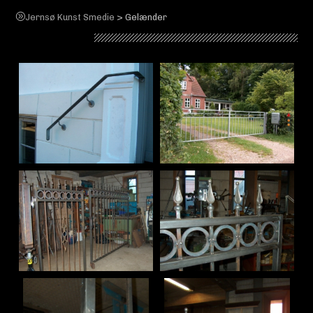
>
Jernsø Kunst Smedie
Gelænder
Gelænder