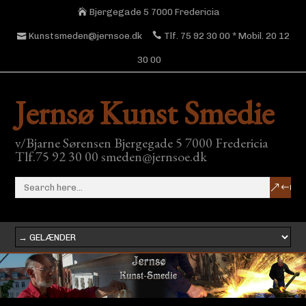
Bjergegade 5 7000 Fredericia
Kunstsmeden@jernsoe.dk
Tlf. 75 92 30 00 * Mobil. 20 12
30 00
Jernsø Kunst Smedie
v/Bjarne Sørensen Bjergegade 5 7000 Fredericia
Tlf.75 92 30 00 smeden@jernsoe.dk