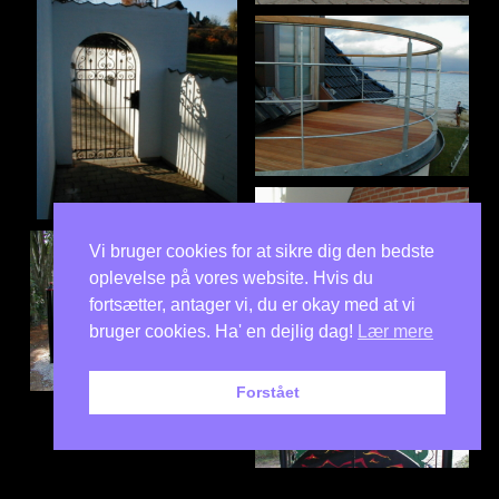
Vi bruger cookies for at sikre dig den bedste
oplevelse på vores website. Hvis du
fortsætter, antager vi, du er okay med at vi
bruger cookies. Ha' en dejlig dag!
Lær mere
Forstået