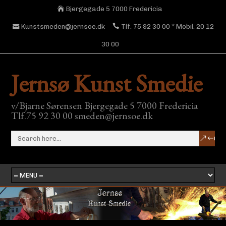
Bjergegade 5 7000 Fredericia
Kunstsmeden@jernsoe.dk
Tlf. 75 92 30 00 * Mobil. 20 12
30 00
Jernsø Kunst Smedie
v/Bjarne Sørensen Bjergegade 5 7000 Fredericia
Tlf.75 92 30 00 smeden@jernsoe.dk